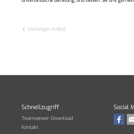
unverbindliche Beratung, und lassen Sie uns gemeins
Vorheriger Artikel
Schnellzugriff
Social 
Teamviewer-Download
Kontakt