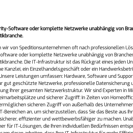
urity-Software oder komplette Netzwerke unabhängig von Bran
tikbranche.
n wir von Speditionsunternehmen oft nach professionellen Lö
-Software oder komplette Netzwerke unabhängig von Branchen 
kbranche. Die IT-Infrastruktur ist das Rückgrat eines jeden
ne Kanzlei, ein Einzelhandelsgeschäft oder ein Handwerksbetri
 Unsere Leistungen umfassen: Hardware, Software und Support
ür gut geschützte Netzwerke, professionelle Datensicherung 
g Ihrer gesamten Netzwerkstruktur. Wir sind Experten in Mi
imarbeitsplätze und sicherer Zugriff: In Zeiten von Homeoffi
d ermöglichen sicheren Zugriff von außerhalb des Unternehme
-Bereichen an, um sicherzustellen, dass Sie das Beste aus Ihr
 sicherer, effizienter und wettbewerbsfähiger zu machen. Una
r für IT-Lösungen, die Ihren individuellen Bedürfnissen entsp