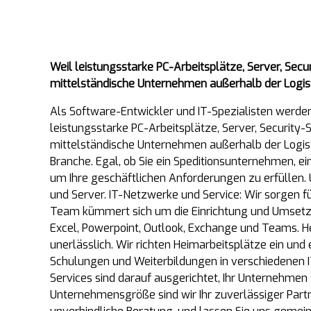
Weil leistungsstarke PC-Arbeitsplätze, Server, Sec
mittelständische Unternehmen außerhalb der Logis
Als Software-Entwickler und IT-Spezialisten werde
leistungsstarke PC-Arbeitsplätze, Server, Security
mittelständische Unternehmen außerhalb der Logisti
Branche. Egal, ob Sie ein Speditionsunternehmen, ei
um Ihre geschäftlichen Anforderungen zu erfüllen.
und Server. IT-Netzwerke und Service: Wir sorgen f
Team kümmert sich um die Einrichtung und Umsetzun
Excel, Powerpoint, Outlook, Exchange und Teams. He
unerlässlich. Wir richten Heimarbeitsplätze ein un
Schulungen und Weiterbildungen in verschiedenen IT
Services sind darauf ausgerichtet, Ihr Unternehmen
Unternehmensgröße sind wir Ihr zuverlässiger Partne