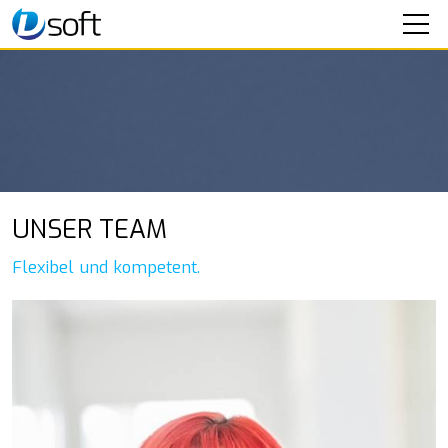
SOFTWARE
SEMINARE
IT-SERVICE
UNTERNEHMEN
UNSER TEAM
Aktuelles
Flexibel und kompetent.
Über uns
Mitarbeiter
Karriere
KONTAKT