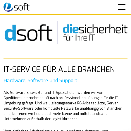
SOFTWARE
SEMINARE
IT-SERVICE
IT-Leistungen
IT-SERVICE FÜR ALLE BRANCHEN
Individuelle Softwareerstellung
Online-Support
Hardware, Software und Support
UNTERNEHMEN
Als Software-Entwickler und IT-Spezialisten werden wir von
Speditionsunternehmen oft nach professionellen Lösungen für die IT-
KONTAKT
Umgebung gefragt. Und weil leistungsstarke PC-Arbeitsplätze, Server,
Security-Software oder komplette Netzwerke unabhängig von Branchen
sind, betreuen wir heute auch viele kleine und mittelständische
Unternehmen außerhalb der Logistikbranche.