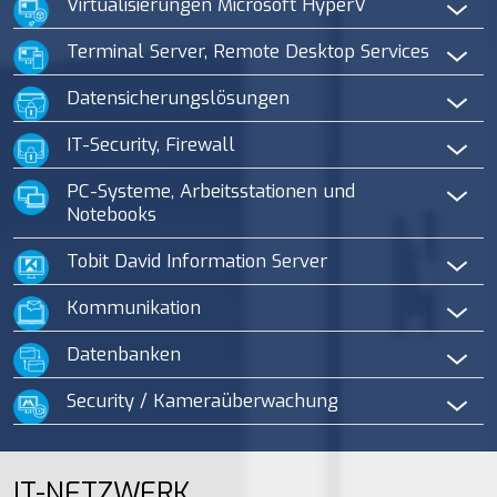
Virtualisierungen Microsoft HyperV
Terminal Server, Remote Desktop Services
Datensicherungslösungen
IT-Security, Firewall
PC-Systeme, Arbeitsstationen und
Notebooks
Tobit David Information Server
Kommunikation
Datenbanken
Security / Kameraüberwachung
IT-NETZWERK