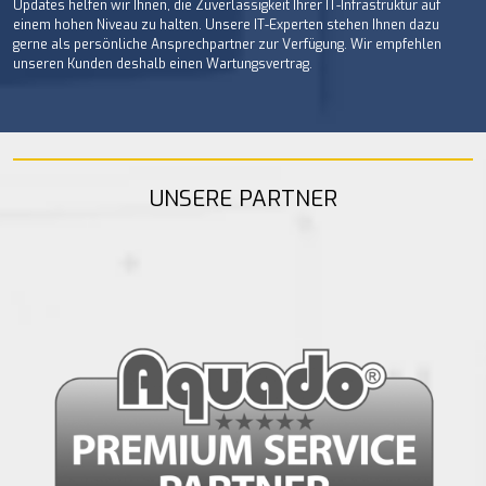
Updates helfen wir Ihnen, die Zuverlässigkeit Ihrer IT-Infrastruktur auf
einem hohen Niveau zu halten. Unsere IT-Experten stehen Ihnen dazu
gerne als persönliche Ansprechpartner zur Verfügung. Wir empfehlen
unseren Kunden deshalb einen Wartungsvertrag.
UNSERE PARTNER