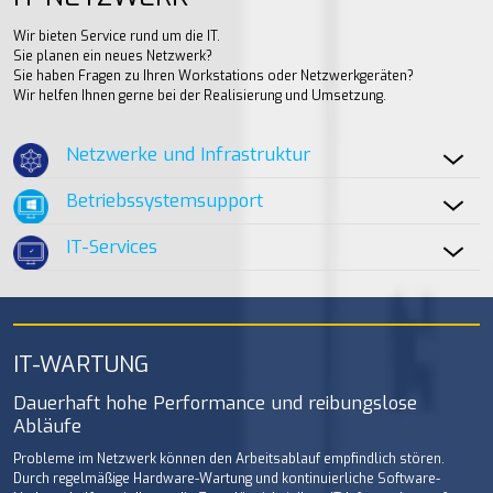
Wir bieten Service rund um die IT.
Sie planen ein neues Netzwerk?
Sie haben Fragen zu Ihren Workstations oder Netzwerkgeräten?
Wir helfen Ihnen gerne bei der Realisierung und Umsetzung.
Netzwerke und Infrastruktur
Betriebssystemsupport
IT-Services
IT-WARTUNG
Dauerhaft hohe Performance und reibungslose
Abläufe
Probleme im Netzwerk können den Arbeitsablauf empfindlich stören.
Durch regelmäßige Hardware-Wartung und kontinuierliche Software-