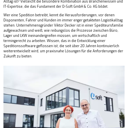
Alltag ist? Vielleicht die besondere Kombination aus Branchenwissen und
IT-Expertise, die das Fundament der D-Soft GmbH & Co. KG bildet.
Wer eine Spedition betreibt, kennt die Herausforderungen, vor denen
Disponenten, Fahrer und Kunden im immer enger getakteten Logistikalltag
stehen. Unternehmensgründer Viktor Decker ist in einer Spediteursfamilie
aufgewachsen und weiß, wie reibungslos die Prozesse zwischen Büro,
Lager und LKW ineinandergreifen müssen, um wirtschaftlich und
termingerecht zu arbeiten. Wissen, das in die Entwicklung einer
Speditionssoftware geflossen ist, die seit über 20 Jahren kontinuierlich
weiterentwickelt wird, um praxisnahe Lösungen für die Anforderungen der
Zukunft zu bieten.