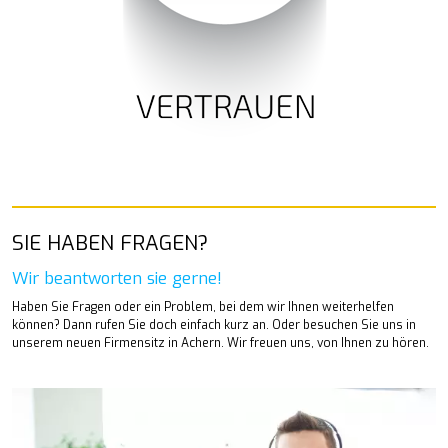
SIE HABEN FRAGEN?
Wir beantworten sie gerne!
Haben Sie Fragen oder ein Problem, bei dem wir Ihnen weiterhelfen
können? Dann rufen Sie doch einfach kurz an. Oder besuchen Sie uns in
unserem neuen Firmensitz in Achern. Wir freuen uns, von Ihnen zu hören.