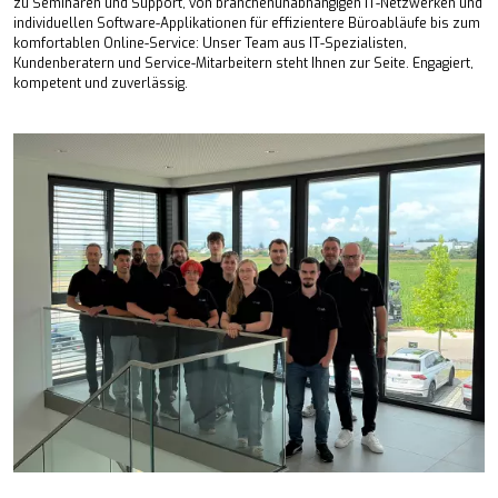
zu Seminaren und Support, von branchenunabhängigen IT-Netzwerken und
individuellen Software-Applikationen für effizientere Büroabläufe bis zum
komfortablen Online-Service: Unser Team aus IT-Spezialisten,
Kundenberatern und Service-Mitarbeitern steht Ihnen zur Seite. Engagiert,
kompetent und zuverlässig.