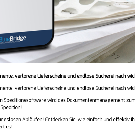
ente, verlorene Lieferscheine und endlose Sucherei nach wich
ente, verlorene Lieferscheine und endlose Sucherei nach wic
iven Speditionssoftware wird das Dokumentenmanagement zum 
 Spedition!
ungslosen Abläufen! Entdecken Sie, wie einfach und effektiv
rt es!