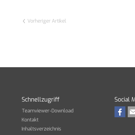
Vorheriger Artikel
Schnellzugriff
Social 
Teamviewer-Download
Kontakt
Inhaltsverzeichnis