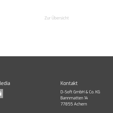
Zur Übersicht
Media
Kontakt
D-Soft GmbH & Co. KG
Bannmatten 14
77855 Achern