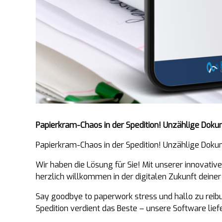
Papierkram-Chaos in der Spedition! Unzählige Dokum
Papierkram-Chaos in der Spedition! Unzählige Dokum
Wir haben die Lösung für Sie! Mit unserer innovat
herzlich willkommen in der digitalen Zukunft deiner
Say goodbye to paperwork stress und hallo zu reib
Spedition verdient das Beste – unsere Software liefe