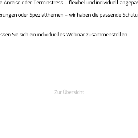
Anreise oder Terminstress – flexibel und individuell angepas
terungen oder Spezialthemen – wir haben die passende Schulun
sen Sie sich ein individuelles Webinar zusammenstellen.
Zur Übersicht