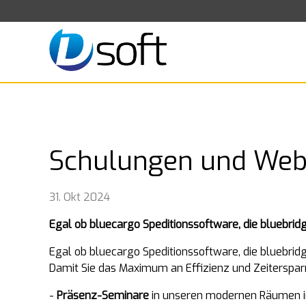
Schulungen und We
31. Okt 2024
Egal ob bluecargo Speditionssoftware, die bluebrid
Egal ob bluecargo Speditionssoftware, die bluebrid
Damit Sie das Maximum an Effizienz und Zeiterspa
-
Präsenz-Seminare
in unseren modernen Räumen in 