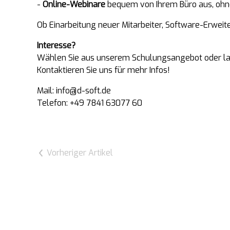
-
Online-Webinare
bequem von Ihrem Büro aus, ohne 
Ob Einarbeitung neuer Mitarbeiter, Software-Erwei
Interesse?
Wählen Sie aus unserem Schulungsangebot oder las
Kontaktieren Sie uns für mehr Infos!
Mail: info@d-soft.de
Telefon: +49 7841 63077 60
Vorheriger Artikel