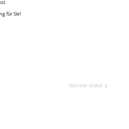
st.
g für Sie!
Nächster Artikel