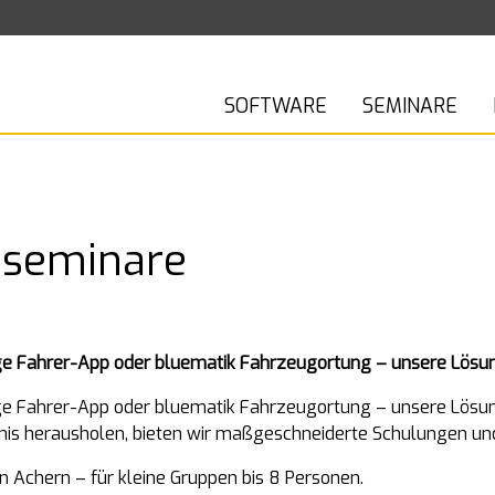
SOFTWARE
SEMINARE
bseminare
ge Fahrer-App oder bluematik Fahrzeugortung – unsere Lösunge
ge Fahrer-App oder bluematik Fahrzeugortung – unsere Lösunge
rnis herausholen, bieten wir maßgeschneiderte Schulungen u
Achern – für kleine Gruppen bis 8 Personen.