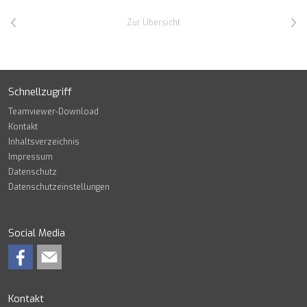
Vorheriger Artikel
Nächster Artikel
Zur Übersicht
Schnellzugriff
Teamviewer-Download
Kontakt
Inhaltsverzeichnis
Impressum
Datenschutz
Datenschutzeinstellungen
Social Media
Kontakt