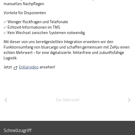
manuelles Nachpflegen.
Vorteile für Disponenten:
✅ Weniger Rückfragen und Telefonate
✅ Echtzeit-Informationen im TMS
✅ Kein Wechsel zwischen Systemen notwendig
Mit dieser von uns bereitgestellten Integration erweitern wir den
Funktionsumfang von bluecargo und schaffen gemeinsam mit ZeKju einen
echten Mehrwert – für eine digitalisierte, fehlerfreie und zukunftsfähige
Logistik.
Jetzt
Erklärvideo
ansehen!
Vorheriger Artikel
Nächster Artikel
Zur Übersicht
Schnellzugriff