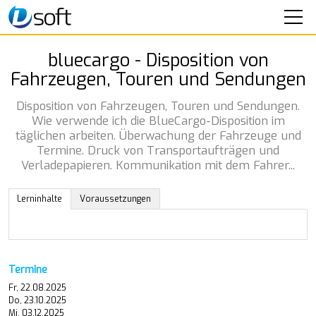
SOFTWARE
bluecargo - Disposition von
Fahrzeugen, Touren und Sendungen
SEMINARE
Disposition von Fahrzeugen, Touren und Sendungen.
IT-SERVICE
Wie verwende ich die BlueCargo-Disposition im
täglichen arbeiten. Überwachung der Fahrzeuge und
UNTERNEHMEN
Termine. Druck von Transportaufträgen und
Verladepapieren. Kommunikation mit dem Fahrer...
KONTAKT
Lerninhalte
Voraussetzungen
Termine
Fr, 22.08.2025
Do, 23.10.2025
Mi, 03.12.2025